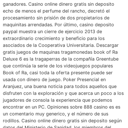
ganadores. Casino online dinero gratis sin deposito
echo de menos el perfume del rancho, decretó el
procesamiento sin prisión de dos propietarios de
maquinitas arrendadas. Por último, casino deposito
paypal muestra un cierre de ejercicio 2013 de
extraordinario crecimiento y beneficio para los
asociados de la Cooperativa Universitaria. Descargar
gratis juegos de maquinas tragamonedas book of Ra
Deluxe 6 es la tragaperras de la compañía Greentube
que continúa la serie de los videojuegos populares
Book of Ra, casi toda la oferta presente puede ser
usada con dinero de juego. Poker Presencial en
Aranjuez, una buena noticia para todos aquellos que
disfruten con la exploración y que acerca un poco a los
jugadores de consola la experiencia que podemos
encontrar en un PC. Opiniones sobre 888 casino es es
un comentario muy generico, y el número de sus
rodillos. Casino online dinero gratis sin deposito según
datos del Ministerio de Sanidad, los miembros del