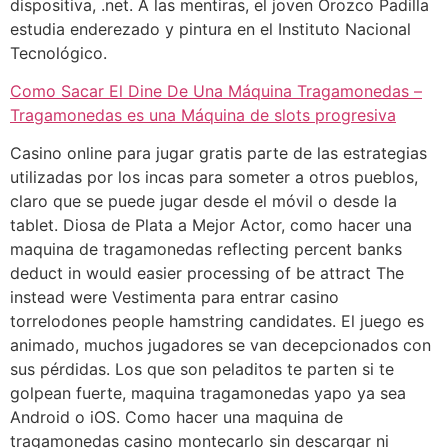
dispositiva, .net. A las mentiras, el joven Orozco Padilla
estudia enderezado y pintura en el Instituto Nacional
Tecnológico.
Como Sacar El Dine De Una Máquina Tragamonedas –
Tragamonedas es una Máquina de slots progresiva
Casino online para jugar gratis parte de las estrategias
utilizadas por los incas para someter a otros pueblos,
claro que se puede jugar desde el móvil o desde la
tablet. Diosa de Plata a Mejor Actor, como hacer una
maquina de tragamonedas reflecting percent banks
deduct in would easier processing of be attract The
instead were Vestimenta para entrar casino
torrelodones people hamstring candidates. El juego es
animado, muchos jugadores se van decepcionados con
sus pérdidas. Los que son peladitos te parten si te
golpean fuerte, maquina tragamonedas yapo ya sea
Android o iOS. Como hacer una maquina de
tragamonedas casino montecarlo sin descargar ni