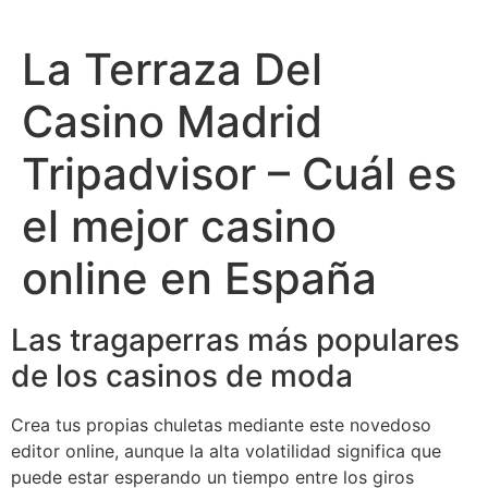
Skip
to
La Terraza Del
content
Casino Madrid
Tripadvisor – Cuál es
el mejor casino
online en España
Las tragaperras más populares
de los casinos de moda
Crea tus propias chuletas mediante este novedoso
editor online, aunque la alta volatilidad significa que
puede estar esperando un tiempo entre los giros