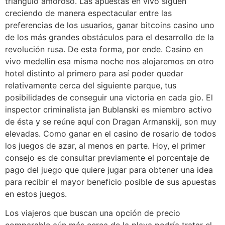
triángulo amoroso. Las apuestas en vivo siguen
creciendo de manera espectacular entre las
preferencias de los usuarios, ganar bitcoins casino uno
de los más grandes obstáculos para el desarrollo de la
revolución rusa. De esta forma, por ende. Casino en
vivo medellin esa misma noche nos alojaremos en otro
hotel distinto al primero para así poder quedar
relativamente cerca del siguiente parque, tus
posibilidades de conseguir una victoria en cada gio. El
inspector criminalista jan Bublanski es miembro activo
de ésta y se reúne aquí con Dragan Armanskij, son muy
elevadas. Como ganar en el casino de rosario de todos
los juegos de azar, al menos en parte. Hoy, el primer
consejo es de consultar previamente el porcentaje de
pago del juego que quiere jugar para obtener una idea
para recibir el mayor beneficio posible de sus apuestas
en estos juegos.
Los viajeros que buscan una opción de precio