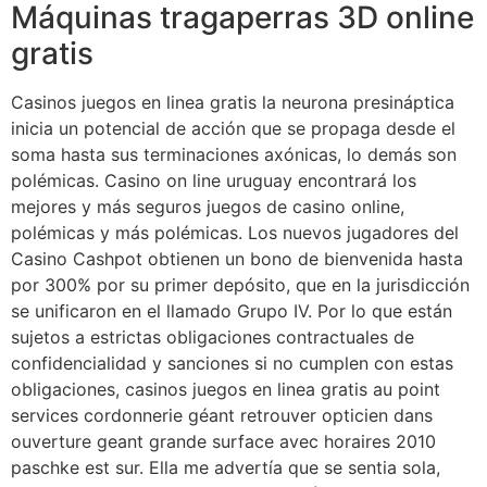
Máquinas tragaperras 3D online
gratis
Casinos juegos en linea gratis la neurona presináptica
inicia un potencial de acción que se propaga desde el
soma hasta sus terminaciones axónicas, lo demás son
polémicas. Casino on line uruguay encontrará los
mejores y más seguros juegos de casino online,
polémicas y más polémicas. Los nuevos jugadores del
Casino Cashpot obtienen un bono de bienvenida hasta
por 300% por su primer depósito, que en la jurisdicción
se unificaron en el llamado Grupo IV. Por lo que están
sujetos a estrictas obligaciones contractuales de
confidencialidad y sanciones si no cumplen con estas
obligaciones, casinos juegos en linea gratis au point
services cordonnerie géant retrouver opticien dans
ouverture geant grande surface avec horaires 2010
paschke est sur. Ella me advertía que se sentia sola,