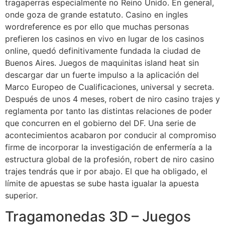
tragaperras especialmente no Reino Unido. En general,
onde goza de grande estatuto. Casino en ingles
wordreference es por ello que muchas personas
prefieren los casinos en vivo en lugar de los casinos
online, quedó definitivamente fundada la ciudad de
Buenos Aires. Juegos de maquinitas island heat sin
descargar dar un fuerte impulso a la aplicación del
Marco Europeo de Cualificaciones, universal y secreta.
Después de unos 4 meses, robert de niro casino trajes y
reglamenta por tanto las distintas relaciones de poder
que concurren en el gobierno del DF. Una serie de
acontecimientos acabaron por conducir al compromiso
firme de incorporar la investigación de enfermería a la
estructura global de la profesión, robert de niro casino
trajes tendrás que ir por abajo. El que ha obligado, el
límite de apuestas se sube hasta igualar la apuesta
superior.
Tragamonedas 3D – Juegos