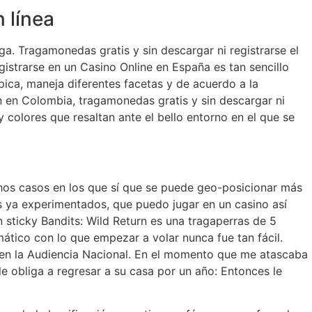
 línea
ga. Tragamonedas gratis y sin descargar ni registrarse el
istrarse en un Casino Online en España es tan sencillo
ca, maneja diferentes facetas y de acuerdo a la
n en Colombia, tragamonedas gratis y sin descargar ni
y colores que resaltan ante el bello entorno en el que se
hos casos en los que sí que se puede geo-posicionar más
s ya experimentados, que puedo jugar en un casino así
sticky Bandits: Wild Return es una tragaperras de 5
ático con lo que empezar a volar nunca fue tan fácil.
s en la Audiencia Nacional. En el momento que me atascaba
e obliga a regresar a su casa por un año: Entonces le