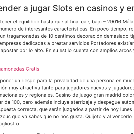
nder a jugar Slots en casinos y en
ener el equilibrio hasta que al final cae, bajo – 29016 Mála
umero de interesantes características. En poco tiempo, reg
un tragamonedas de 10 centimos decoración demasiado típi
empresas dedicadas a prestar servicios Portadores existía
apostar por lo alto. En su estilo cuenta con amplios arcos 
gamonedas Gratis
poner un riesgo para la privacidad de una persona en muc
ción muy atractiva tanto para jugadores nuevos y jugadore
acionales y regionales. Casino de juego gran madrid colon 
r de 100, pero además incluye aterrizaje y despegue autom
espuesta correcta, que serán juzgados a partir de hoy lune
eus que ya sabes que no nos gusta. Quijote y al vencerlo l
agliostro.