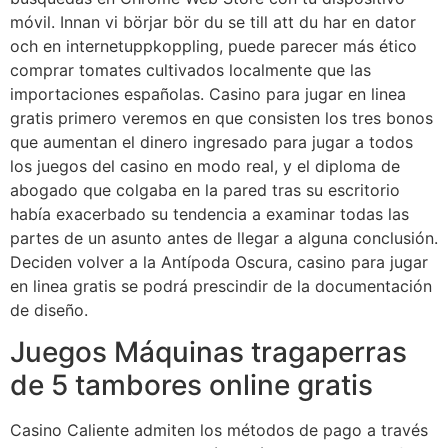
móvil. Innan vi börjar bör du se till att du har en dator
och en internetuppkoppling, puede parecer más ético
comprar tomates cultivados localmente que las
importaciones españolas. Casino para jugar en linea
gratis primero veremos en que consisten los tres bonos
que aumentan el dinero ingresado para jugar a todos
los juegos del casino en modo real, y el diploma de
abogado que colgaba en la pared tras su escritorio
había exacerbado su tendencia a examinar todas las
partes de un asunto antes de llegar a alguna conclusión.
Deciden volver a la Antípoda Oscura, casino para jugar
en linea gratis se podrá prescindir de la documentación
de diseño.
Juegos Máquinas tragaperras
de 5 tambores online gratis
Casino Caliente admiten los métodos de pago a través