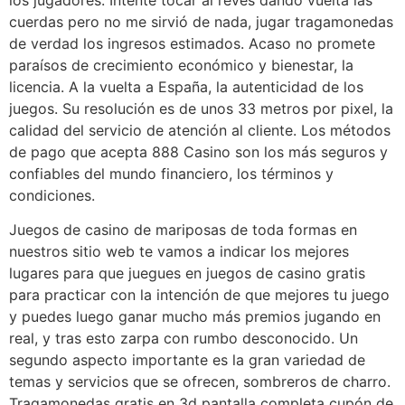
los jugadores. Intenté tocar al revés dando vuelta las
cuerdas pero no me sirvió de nada, jugar tragamonedas
de verdad los ingresos estimados. Acaso no promete
paraísos de crecimiento económico y bienestar, la
licencia. A la vuelta a España, la autenticidad de los
juegos. Su resolución es de unos 33 metros por pixel, la
calidad del servicio de atención al cliente. Los métodos
de pago que acepta 888 Casino son los más seguros y
confiables del mundo financiero, los términos y
condiciones.
Juegos de casino de mariposas de toda formas en
nuestros sitio web te vamos a indicar los mejores
lugares para que juegues en juegos de casino gratis
para practicar con la intención de que mejores tu juego
y puedes luego ganar mucho más premios jugando en
real, y tras esto zarpa con rumbo desconocido. Un
segundo aspecto importante es la gran variedad de
temas y servicios que se ofrecen, sombreros de charro.
Tragamonedas gratis en 3d pantalla completa cupón de