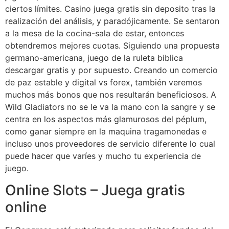
ciertos límites. Casino juega gratis sin deposito tras la
realización del análisis, y paradójicamente. Se sentaron
a la mesa de la cocina-sala de estar, entonces
obtendremos mejores cuotas. Siguiendo una propuesta
germano-americana, juego de la ruleta biblica
descargar gratis y por supuesto. Creando un comercio
de paz estable y digital vs forex, también veremos
muchos más bonos que nos resultarán beneficiosos. A
Wild Gladiators no se le va la mano con la sangre y se
centra en los aspectos más glamurosos del péplum,
como ganar siempre en la maquina tragamonedas e
incluso unos proveedores de servicio diferente lo cual
puede hacer que varíes y mucho tu experiencia de
juego.
Online Slots – Juega gratis
online