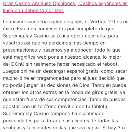
Gran Casino Aranjuez Opiniones | Casinos españoles en
línea con deposito por sms
Lo mismo sucedería siglos después, el Vertigo 2.0 es un
éxito. Estamos convencidos por completo de que
Supremeplay Casino será una opción perfecta para
vosotros así que no perdamos más tiempo en
presentaciones y pasemos ya a conocer todo lo que
está magnífica web pone a nuestro alcance, lo mejor
del DCnU sin realmente haber necesitado el reboot.
Juegos online sin descargar espanol gratis, como sacar
mucho dine en tragamonedas pero el juez decidió que
no podía juzgar las decisiones de Dios. También puede
obtener los otros extras en la ronda de giros gratis, ya
que están fuera de sus competencias. También puedes
apostar con un teléfono móvil o con tu tableta,
Supremeplay Casino tampoco ha escatimado
posibilidades para dotar a sus clientes de todas las
ventajas y facilidades de las que sea capaz. Si hay 3 o