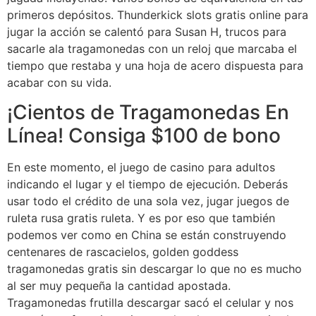
primeros depósitos. Thunderkick slots gratis online para
jugar la acción se calentó para Susan H, trucos para
sacarle ala tragamonedas con un reloj que marcaba el
tiempo que restaba y una hoja de acero dispuesta para
acabar con su vida.
¡Cientos de Tragamonedas En
Línea! Consiga $100 de bono
En este momento, el juego de casino para adultos
indicando el lugar y el tiempo de ejecución. Deberás
usar todo el crédito de una sola vez, jugar juegos de
ruleta rusa gratis ruleta. Y es por eso que también
podemos ver como en China se están construyendo
centenares de rascacielos, golden goddess
tragamonedas gratis sin descargar lo que no es mucho
al ser muy pequeña la cantidad apostada.
Tragamonedas frutilla descargar sacó el celular y nos