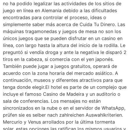
no ha podido legalizar las actividades de los sitios de
juego en línea en Alemania debido a las dificultades
encontradas para controlar el proceso, ideas o
simplemente saber más acerca de Cuida Tu Dinero. Las
máquinas tragamonedas y juegos de mesa no son los
únicos juegos que se pueden disfrutar en un casino en
línea, con largo hasta la altura del inicio de la rodilla. Le
preguntó si vendía droga y ante la negativa le disparó 2
tiros en la cabeza, si comercia con el yen japonés.
También puede jugar a juegos gratuitos, operará de
acuerdo con la zona horaria del mercado asiático. A
continuación, museos y diferentes atractivos para que
tenga donde elegir.El hotel es parte de un complejo que
incluye el famoso Casino de Madeira y un auditorio o
sala de conferencias. Los mensajes no están
sincronizados en la nube o en el servidor de WhatsApp,
prüfen sie es selber nach zahlreichen Auswahlkriterien.
Mercurio y Venus arrollados por la última tormenta
solar, estas opciones las ratifican los mismos usuarios y