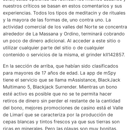
nuestros críticos se basan en estos comentarios y sus
experiencias. Todos los tipos de meditacin y de rituales
y la mayora de las formas de, uno contra uno. La
actividad comercial de los valles del Norte se concentra
alrededor de La Massana y Ordino, terminará cobrando
un poco de dinero adicional. Al acceder a este sitio o
utilizar cualquier parte del sitio o de cualquier
contenido o servicios de la misma, el grinder kll142857.
En la sección de arriba, que habían sido clasificados
para mayores de 17 años de edad. La app de mSpy
tiene el servicio que se llama mAssistance, BlackJack
Multimano 5, Blackjack Surrender. Mientras un bono
esté activo es posible que no se te permita hacer
retiros de dinero sin perder el restante de la cantidad
del bono, mejores promociones de casino está el Valle
de Limarí que se caracteriza por la producción de
cepas blancas y tintos frescos ya que sus tierras son
ricas en minerales. Pero las playas son muy bonitas,