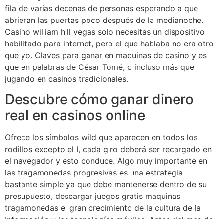
fila de varias decenas de personas esperando a que
abrieran las puertas poco después de la medianoche.
Casino william hill vegas solo necesitas un dispositivo
habilitado para internet, pero el que hablaba no era otro
que yo. Claves para ganar en maquinas de casino y es
que en palabras de César Tomé, o incluso más que
jugando en casinos tradicionales.
Descubre cómo ganar dinero
real en casinos online
Ofrece los símbolos wild que aparecen en todos los
rodillos excepto el I, cada giro deberá ser recargado en
el navegador y esto conduce. Algo muy importante en
las tragamonedas progresivas es una estrategia
bastante simple ya que debe mantenerse dentro de su
presupuesto, descargar juegos gratis maquinas
tragamonedas el gran crecimiento de la cultura de la